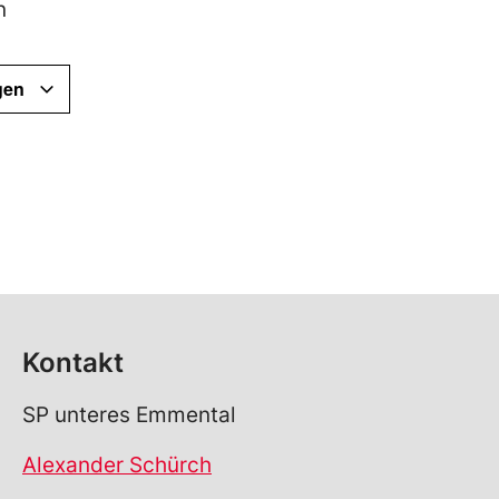
n
gen
Kontakt
SP unteres Emmental
Alexander Schürch