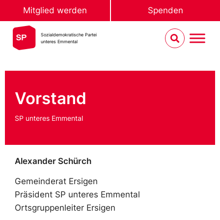
Mitglied werden
Spenden
Sozialdemokratische Partei
unteres Emmental
Vorstand
SP unteres Emmental
Alexander Schürch
Gemeinderat Ersigen
Präsident SP unteres Emmental
Ortsgruppenleiter Ersigen